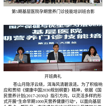
第5期基层医院孕期营养门诊技能培训班合影
开班典礼
苍山月隐浮云绕，洱海风清碧浪涟。为了积极响
应和贯彻《健康中国2030规划纲要》精神，依据《国
民营养计划(2017-2030)》指引方向，以灵活多样的形
式开展“生命早期1000天营养健康行动“，以面向基层