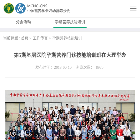
分会活动
孕期营养技能培训
当前位置 :
首页
工作传真
孕期营养技能培训
第5期基层医院孕期营养门诊技能培训班在大理举办
发布时间：2018-06-10
浏览次数：
8975