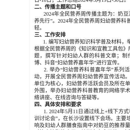
日-18日；工作总结2024年5月19日-30日。
二、传播主题和口号
2024年全民营养周传播主题为：奶豆
养先行”。2024年全民营养周妇幼营养
轻。
三、工作安排
1. 编写妇幼营养知识科学普及材料，
根据全民营养周的《知识和宣教工具包》
题，撰写针对妇幼人群的科普文章；制
博、抖音“妇幼营养嘉年华”进行宣传。
2. 举办“妇幼营养科普嘉年华”系列
动，开展全民营养周妇幼营养宣传活动
单位为核心，妇幼营养活跃会员及所在
外围，举办妇幼营养科普教育的网络学
络讲座、在线咨询与答疑等。
四、具体安排和要求
1. 2024年5月11日通过线上+线下
训讨论会”，在长沙设置线下会场。主要
响及妇幼人群膳食指南中对奶豆的推荐