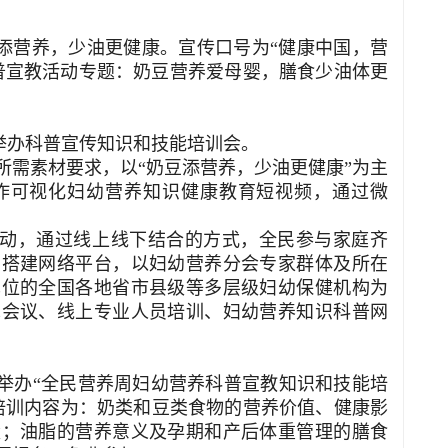
添营养，少油更健康。宣传口号为“健康中国，营
科普宣教活动专题：奶豆营养爱母婴，膳食少油体更
举办科普宣传知识和技能培训会。
所需素材要求，以“奶豆添营养，少油更健康”为主
作可视化妇幼营养知识健康教育短视频，通过微
活动，通过线上线下结合的方式，全民参与家庭齐
。搭建网络平台，以妇幼营养分会专家群体及所在
单位的全国各地省市县级等多层级妇幼保健机构为
术会议、线上专业人员培训、妇幼营养知识科普网
方式举办“全民营养周妇幼营养科普宣教知识和技能培
培训内容为：奶类和豆类食物的营养价值、健康影
量；油脂的营养意义及孕期和产后体重管理的膳食