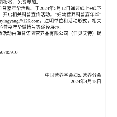
愿报名，免费参加。
嘉年华活动。于2024年5月12日通过线上+线下
，开启相关科普宣传活动。“妇幼营养科普嘉年华”
ingyang@126.com，注明单位和活动形式，相关
科普嘉年华微博号等途径展示。
宣教活动由海普诺凯营养品有限公司（佳贝艾特）提
785910
中国营养学会妇幼营养分会
2024年4月18日