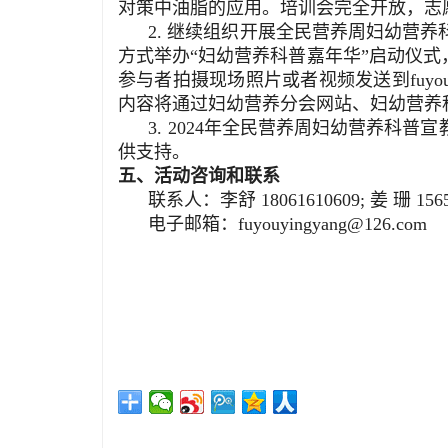
对策中油脂的应用。培训会完全开放，志
2. 继续组织开展全民营养周妇幼营养科普
方式举办“妇幼营养科普嘉年华”启动仪式
参与者拍摄现场照片或者视频发送到fuyouy
内容将通过妇幼营养分会网站、妇幼营养
3. 2024年全民营养周妇幼营养科普
供支持。
五、活动咨询和联系
联系人：李舒 18061610609; 姜 珊 15650
电子邮箱：fuyouyingyang@126.com