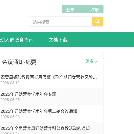
登录
注册
幼人群膳食指南
文档下载
会议通知-纪要
更多 >
祝贺周韫珍教授百岁寿辰暨《孕产期妇女营养风险筛查标准》专家讨论会在武汉圆满召开
2026-03-12
2025年妇幼营养学术年会专题
2025-05-25
2025年妇幼营养学术年会第二轮会议通知
2025-05-08
2025年全民营养周妇幼营养科普宣教活动的通知
2025-04-24