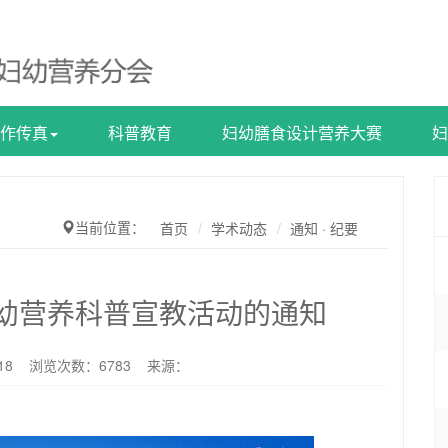
作传真
科普教育
妇幼膳食设计营养大赛
妇
当前位置：
首页
学术动态
通知 · 纪要
妇幼营养科普宣教活动的通知
4-18 浏览次数：
6783
来源：