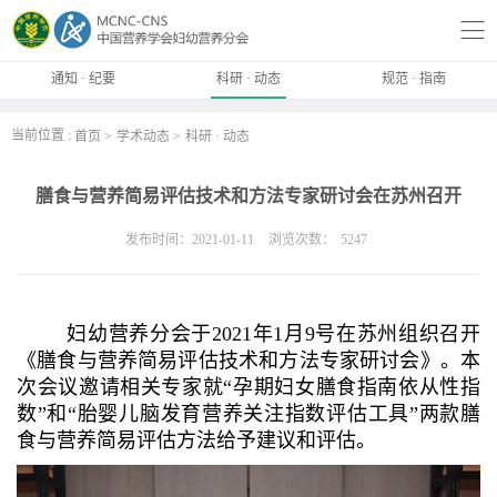
通知 · 纪要
科研 · 动态
规范 · 指南
当前位置 :
首页
学术动态
科研 · 动态
膳食与营养简易评估技术和方法专家研讨会在苏州召开
发布时间：2021-01-11
浏览次数：
5247
妇幼营养分会于2021年1月9号在苏州组织召开
《膳食与营养简易评估技术和方法专家研讨会》。本
次会议邀请相关专家就“孕期妇女膳食指南依从性指
数”和“胎婴儿脑发育营养关注指数评估工具”两款膳
食与营养简易评估方法给予建议和评估。