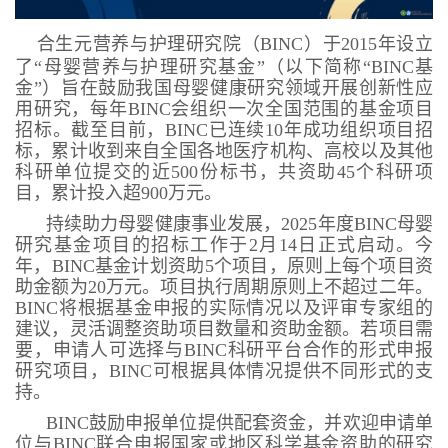
合生元营养与护理研究院（BINC）于2015年设立
了“母婴营养与护理研究基金”（以下简称“BINC基
金”）旨在鼓励我国母婴健康研究领域开展创新性应
用研究，每年BINC会组织一次全国范围的基金项目
招标。截至目前，BINC已连续10年成功组织项目招
标，累计收到来自全国各地医疗机构、高校以及其他
科研单位提交的近500份标书，共资助45个科研项
目，累计投入超900万元。
持续助力母婴健康事业发展，2025年度BINC母婴
研究基金项目的招标工作于2月14日正式启动。今
年，BINC基金计划资助5个项目，原则上每个项目资
助金额为20万元。项目执行周期原则上不超过二年。
BINC将根据基金申报的实际情况以及评审专家组的
建议，灵活调整资助项目数量和资助金额。若项目需
要，申请人可选择与BINC科研平台合作的形式申报
研究项目，BINC可根据具体情况提供不同形式的支
持。
BINC鼓励申报单位提供配套资金，并欢迎申请单
位与BINC联合申报国家或地区科学基金资助的研究