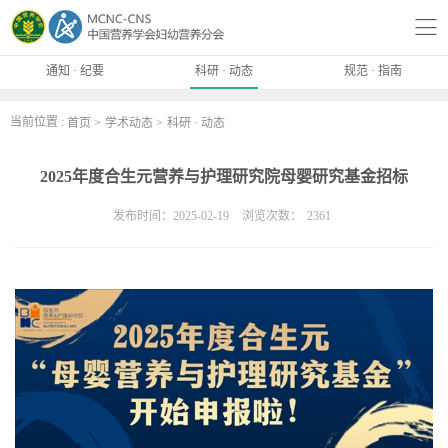
通知 · 纪要
科研 · 动态
规范 · 指南
当前位置 :
首页
学术动态
科研 · 动态
2025年度合生元营养与护理研究院母婴研究基金招标
发布时间：2025-02-19
浏览次数：
2361